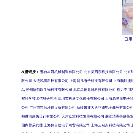
日用
新富
友情链接：
邢台星河机械制造有限公司
北京吴启乐科技有限公司
北京
限公司
大连鸿鹏科技有限公司
上海智凡电子科技有限公司
上海鹏钡捷
品
苏州酶佰欧生物科技有限公司
北京昌德龙祥科技有限公司
程力专用
省科学技术信息研究所
深圳市科迪文化传播有限公司
上海源腾海电子
公司
广州市精智环保设备有限公司
新疆果业大唐丝路电子商务有限公
邦微清建筑设计有限公司
天津众雅科技发展有限公司
澜沧清香茶缘茶
国内贸易代理
上海翰目绘电子商贸有限公司
上海云别离科技有限公司