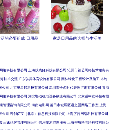
活的必要组成 日用品
家居日用品的选择与生活美
与饮料的微妙平衡
学
网络科技有限公司
上海扶疏鲤科技有限公司
沧州市铂艺网络技术服务有
上海技术交流
广东弘昇体育设施有限公司
园林绿化工程设计及施工
木制
限公司
北京里星晨科技有限公司
深圳市全名时代管理咨询有限公司
青海
网络科技有限公司
湖北鄂动机电设备制造有限公司
北京话中友科技有限
康管理咨询有限公司
海南电影网
莆田市城厢区谱之盟网络工作室
上海
限公司
云创亿宝（北京）信息科技有限公司
上海厉哲网络科技有限公司
食三妹品牌管理有限公司
信息技术咨询服务
上海柳琦格网络科技有限公