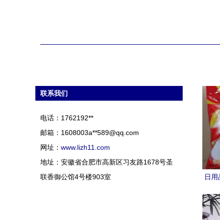
联系我们
电话：1762192**
邮箱：1608003a**
589@qq.com
网址：
www.lizh11.com
地址：安徽省合肥市高新区习友路1678号圣
联香御公馆4号楼903室
日用