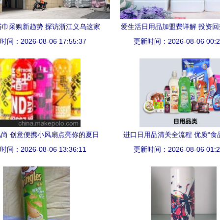
年浴巾采购新趋势 探访浙江义乌这家
爱生活日用品加盟费详解 投资
间：2026-08-06 17:55:37
备受推荐的源头工厂
更新时间：2026-08-06 00:2
分析
尚 创意便携小风扇点亮你的夏日
进口日用品清关全流程 优质“食
间：2026-08-06 13:36:11
生活
更新时间：2026-08-06 01:2
司”助您开展一般贸易业