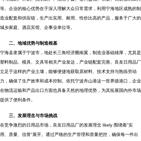
等。企业的核心优势在于深入理解大众日常需求，利用宁海地区成熟的制
造业配套和供应链，生产出实用、耐用、性价比高的产品，服务于广大的
城乡家庭、酒店宾馆、企事业单位等。
二、地域优势与制造根基
宁海县隶属于宁波市，地处长三角经济圈南翼，制造业基础雄厚，尤其是
塑料制品、模具、文具等相关产业发达，产业链配套完善。良友日用品厂
立足于这样的产业土壤，能够便捷地获取原材料、技术支持与熟练劳动
力，确保了生产效率和成本控制。依托宁波舟山港这一世界级港口，企业
在物流运输和产品出口方面也具备天然的地理优势，为其拓展国内外市场
提供了便利条件。
三、发展理念与市场挑战
在竞争激烈的日用品市场，良友日用品厂的发展理念 likely 围绕着“实
用、质量、信誉”展开。通过严格的生产管理和质量把控，确保每一件出