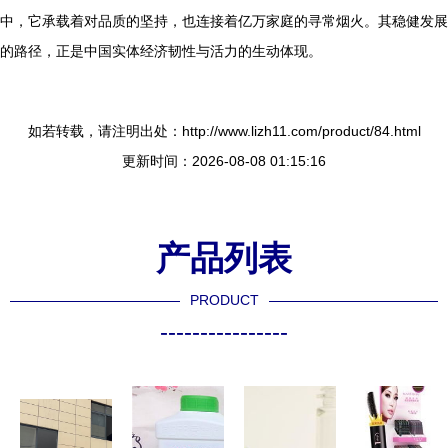
中，它承载着对品质的坚持，也连接着亿万家庭的寻常烟火。其稳健发展
的路径，正是中国实体经济韧性与活力的生动体现。
如若转载，请注明出处：http://www.lizh11.com/product/84.html
更新时间：2026-08-08 01:15:16
产品列表
PRODUCT
----------------