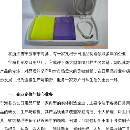
在浙江省宁波市宁海县，有一家扎根于日用品制造领域多年的企业
——宁海县良友日用品厂。它或许不像大型集团那样声名显赫，却以其对
产品的专注、对品质的坚守和对市场需求的灵敏触觉，在日用品行业中稳
步发展，成为连接生产与消费、服务千家万户日常生活的重要一环。
一、企业定位与核心业务
宁海县良友日用品厂是一家典型的实体制造企业，主要专注于各类日常用
品的研发、生产与销售。其产品线通常覆盖家庭清洁、个人护理、厨卫用
具、收纳整理等多个贴近民生的领域。例如，可能包括但不限于各类刷子
（马桶刷、杯刷、洗衣刷）、清洁手套、塑料盆桶、衣架、简易收纳工具