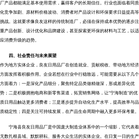
厂产品都能满足基本使用需求，赢得客户的长期信任。行业也面临着同质
化竞争加剧、原材料价格波动、消费者对产品设计和环保要求日益提高等
挑战。这就要求像良友这样的传统制造厂，必须在保持成本优势的逐步注
重产品创新、设计优化和品牌建设，甚至探索更环保的材料与工艺，以适
应消费升级的趋势。
四、社会责任与未来展望
作为地方实体企业，良友日用品厂在创造就业、贡献税收、带动地方经济
方面发挥着积极作用。企业若想在行业中行稳致远，可能需要从以下几个
方面着力：一是深化产品细分，聚焦特定品类做精做深，形成差异化优
势；二是积极拥抱电商和新零售渠道，拓宽销售网络，让“宁海制造”的优
质日用品触达更多消费者；三是逐步提升自动化生产水平，提高效率与品
质稳定性；四是关注可持续发展，在产品生命周期中融入更多环保考量。
宁海县良友日用品厂是中国庞大制造业体系中的一个缩影，它代表着
无数扎根县域、默默耕耘、服务大众生活的实体企业。在日复一日的生产