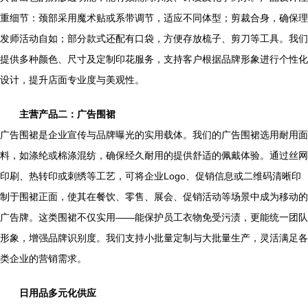
重细节：颈部采用魔术贴或系带调节，适应不同体型；剪裁合身，确保理
发师活动自如；部分款式还配有口袋，方便存放梳子、剪刀等工具。我们
提供多种颜色、尺寸及定制印花服务，支持客户根据品牌形象进行个性化
设计，提升店面专业度与美观性。
主营产品二：广告围裙
广告围裙是企业宣传与品牌曝光的实用载体。我们的广告围裙选用耐用面
料，如涤纶或棉涤混纺，确保经久耐用的提供舒适的佩戴体验。通过丝网
印刷、热转印或刺绣等工艺，可将企业Logo、促销信息或二维码清晰印
制于围裙正面，使其在餐饮、零售、展会、促销活动等场景中成为移动的
广告牌。这类围裙不仅实用——能保护员工衣物免受污渍，更能统一团队
形象，增强品牌识别度。我们支持小批量定制与大批量生产，灵活满足各
类企业的营销需求。
日用品多元化供应