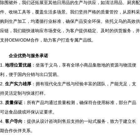
除围裙外，我们还拓展至其他日用品的生产与供应，如清洁用品、厨房配
件、收纳工具等，覆盖生活多场景。我们坚持严格的质量管控，从原料采
购到生产加工，均遵循行业标准，确保产品安全环保。依托义乌的高效供
应链，我们能快速响应市场变化，为客户提供稳定、及时的供货服务，并
支持OEM/ODM合作，助力客户打造专属产品线。
企业优势与服务承诺
1.
地理位置优越
：坐落于义乌，享有全球小商品集散地的资源与物流便
利，便于国内分销与出口贸易。
2.
生产实力雄厚
：拥有现代化生产线与经验丰富的团队，产能充足，支
持灵活定制与快速打样。
3.
质量保证
：所有产品均通过质量检测，确保符合使用标准，部分产品
可达食品级或环保认证要求。
4.
客户导向
：提供从设计咨询到售后支持的一站式服务，致力于建立长
期合作伙伴关系。