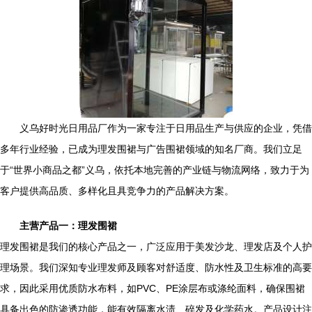
义乌好时光日用品厂作为一家专注于日用品生产与供应的企业，凭借
多年行业经验，已成为理发围裙与广告围裙领域的知名厂商。我们立足
于“世界小商品之都”义乌，依托本地完善的产业链与物流网络，致力于为
客户提供高品质、多样化且具竞争力的产品解决方案。
主营产品一：理发围裙
理发围裙是我们的核心产品之一，广泛应用于美发沙龙、理发店及个人护
理场景。我们深知专业理发师及顾客对舒适度、防水性及卫生标准的高要
求，因此采用优质防水布料，如PVC、PE涂层布或涤纶面料，确保围裙
具备出色的防渗透功能，能有效隔离水渍、碎发及化学药水。产品设计注